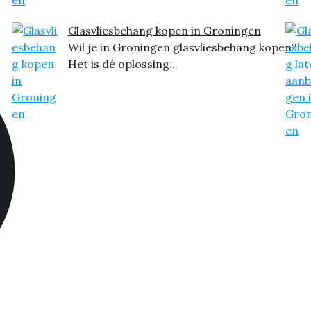
Glasvliesbehang kopen in Groningen
Wil je in Groningen glasvliesbehang kopen?
Het is dé oplossing...