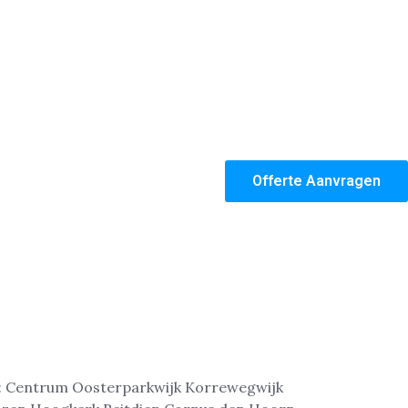
Offerte Aanvragen
jf: Centrum Oosterparkwijk Korrewegwijk