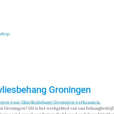
shop
vliesbehang Groningen
 in Groningen? Dit is het werkgebied van ons behangbedri