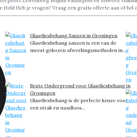
terpoort Lewenborg Beijum Paddepoel en Selwerd Vinkhu
Held Heb je vragen? Vraag een gratis offerte aan of bel 
Glasvliesbehang Sauzen in Groningen
Glasvliesbehang sauzen is een van de
meest gekozen afwerkingsmethoden in...
Beste Ondergrond voor Glasvliesbehang in
Groningen
Glasvliesbehang is de perfecte keuze voor
een strak en naadloos...