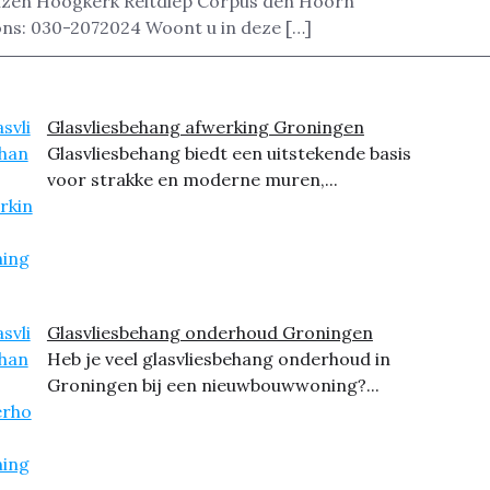
izen Hoogkerk Reitdiep Corpus den Hoorn
ons: 030-2072024 Woont u in deze […]
Glasvliesbehang afwerking Groningen
Glasvliesbehang biedt een uitstekende basis
voor strakke en moderne muren,...
Glasvliesbehang onderhoud Groningen
Heb je veel glasvliesbehang onderhoud in
Groningen bij een nieuwbouwwoning?...