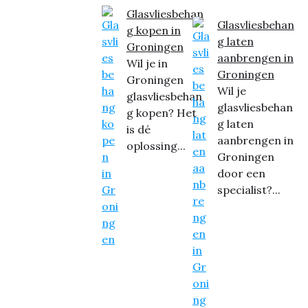
Glasvliesbehan
Glasvliesbehan
g kopen in
g laten
Groningen
aanbrengen in
Wil je in
Groningen
Groningen
Wil je
glasvliesbehan
glasvliesbehan
g kopen? Het
g laten
is dé
aanbrengen in
oplossing...
Groningen
door een
specialist?...