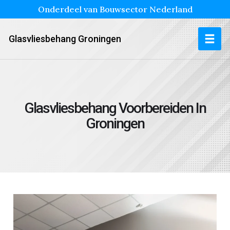
Onderdeel van Bouwsector Nederland
Glasvliesbehang Groningen
Glasvliesbehang Voorbereiden In
Groningen