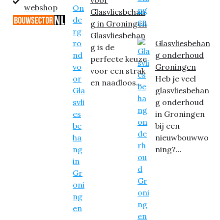
webshop
Glasvliesbehan
g in Groningen
Glasvliesbehan
Glasvliesbehan
g is de
g onderhoud
perfecte keuze
Groningen
voor een strak
Heb je veel
en naadloos...
glasvliesbehan
g onderhoud
in Groningen
bij een
nieuwbouwwo
ning?...